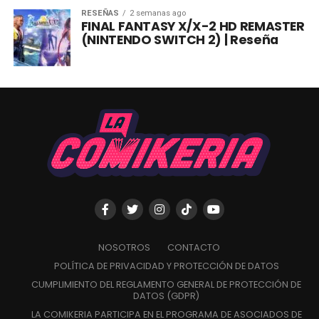
RESEÑAS
2 semanas ago
FINAL FANTASY X/X-2 HD REMASTER
(NINTENDO SWITCH 2) | Reseña
NOSOTROS
CONTACTO
POLÍTICA DE PRIVACIDAD Y PROTECCIÓN DE DATOS
CUMPLIMIENTO DEL REGLAMENTO GENERAL DE PROTECCIÓN DE
DATOS (GDPR)
LA COMIKERIA PARTICIPA EN EL PROGRAMA DE ASOCIADOS DE