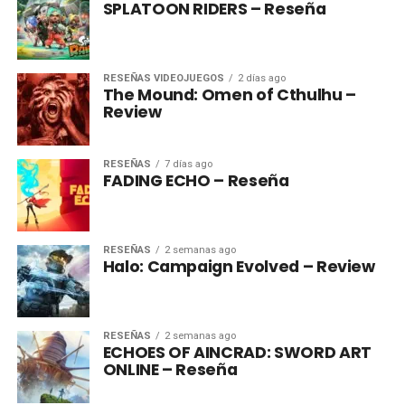
SPLATOON RIDERS – Reseña
RESEÑAS VIDEOJUEGOS
2 días ago
The Mound: Omen of Cthulhu –
Review
RESEÑAS
7 días ago
FADING ECHO – Reseña
RESEÑAS
2 semanas ago
Halo: Campaign Evolved – Review
RESEÑAS
2 semanas ago
ECHOES OF AINCRAD: SWORD ART
ONLINE – Reseña