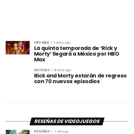
HBO MAX
5 años ago
La quinta temporada de ‘Rick y
Morty’ llegará a México por HBO
Max
NOTICIAS
8 años ago
Rick and Morty estarán de regreso
con 70 nuevos episodios
RESEÑAS DE VIDEOJUEGOS
RESEÑAS
1 día ago