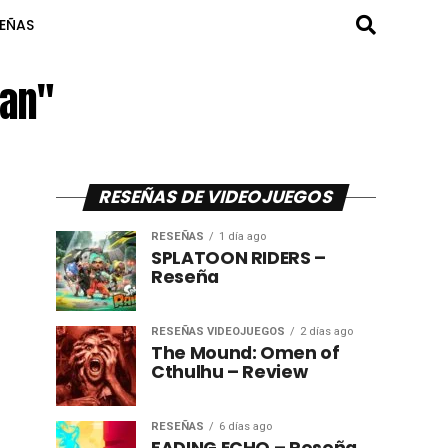
SEÑAS
man"
RESEÑAS DE VIDEOJUEGOS
RESEÑAS
1 día ago
SPLATOON RIDERS –
Reseña
RESEÑAS VIDEOJUEGOS
2 días ago
The Mound: Omen of
Cthulhu – Review
RESEÑAS
6 días ago