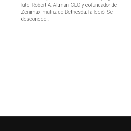
luto. Robert A. Altman, CEO y cofundador de
Zenimax, matriz de Bethesda, falleció. Se
desconoce...