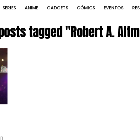
SERIES
ANIME
GADGETS
CÓMICS
EVENTOS
RE
 posts tagged "Robert A. Alt
en