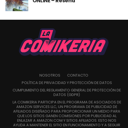
ONLINE – Reseña
NOSOTROS
CONTACTO
POLÍTICA DE PRIVACIDAD Y PROTECCIÓN DE DATOS
CUMPLIMIENTO DEL REGLAMENTO GENERAL DE PROTECCIÓN DE
DATOS (GDPR)
LA COMIKERIA PARTICIPA EN EL PROGRAMA DE ASOCIADOS DE
AMAZON SERVICES LLC, UN PROGRAMA DE PUBLICIDAD DE
AFILIADOS DISEÑADO PARA PROPORCIONAR UN MEDIO PARA
QUE LOS SITIOS GANEN COMISIONES POR PUBLICIDAD AL
ENLAZAR A AMAZON.COM Y SITIOS AFILIADOS. ESTO NOS
AYUDA A MANTENER EL SITIO EN FUNCIONAMIENTO Y A SEGUIR