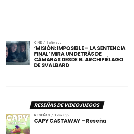
CINE
1 año ago
‘MISIÓN: IMPOSIBLE – LA SENTENCIA
FINAL’ MIRA UN DETRÁS DE
CÁMARAS DESDE EL ARCHIPIÉLAGO
DE SVALBARD
RESEÑAS DE VIDEOJUEGOS
RESEÑAS
1 día ago
CAPY CASTAWAY – Reseña