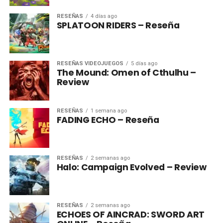
RESEÑAS
4 días ago
SPLATOON RIDERS – Reseña
RESEÑAS VIDEOJUEGOS
5 días ago
The Mound: Omen of Cthulhu –
Review
RESEÑAS
1 semana ago
FADING ECHO – Reseña
RESEÑAS
2 semanas ago
Halo: Campaign Evolved – Review
RESEÑAS
2 semanas ago
ECHOES OF AINCRAD: SWORD ART