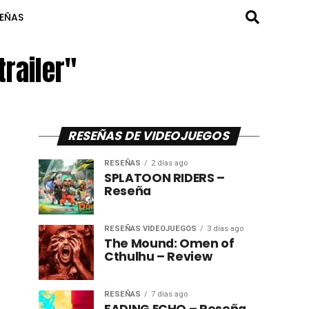
SEÑAS
trailer"
RESEÑAS DE VIDEOJUEGOS
RESEÑAS
2 días ago
SPLATOON RIDERS –
Reseña
RESEÑAS VIDEOJUEGOS
3 días ago
The Mound: Omen of
Cthulhu – Review
RESEÑAS
7 días ago