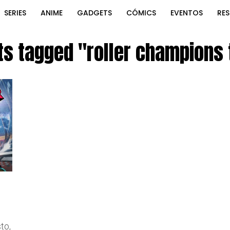
SERIES
ANIME
GADGETS
CÓMICS
EVENTOS
RE
ts tagged "roller champions 
to,