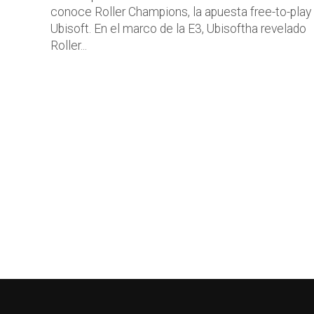
conoce Roller Champions, la apuesta free-to-play
Ubisoft. En el marco de la E3, Ubisoftha revelado
Roller...