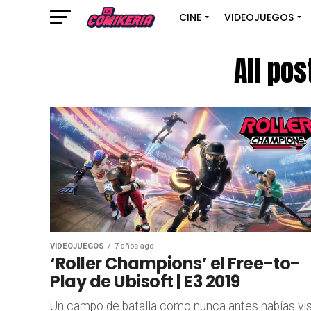
CINE
VIDEOJUEGOS
All pos
VIDEOJUEGOS
7 años ago
‘Roller Champions’ el Free-to-
Play de Ubisoft | E3 2019
Un campo de batalla como nunca antes habías vis