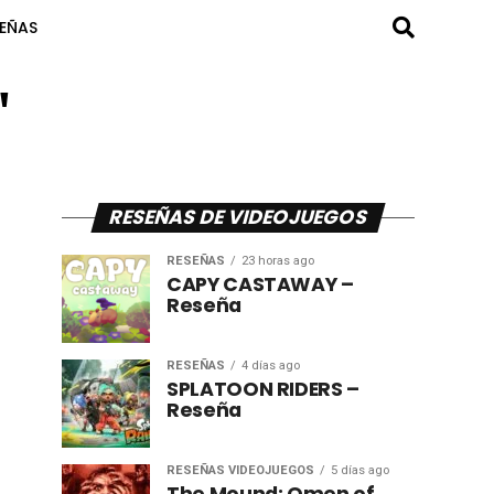
SEÑAS
"
RESEÑAS DE VIDEOJUEGOS
RESEÑAS
23 horas ago
CAPY CASTAWAY –
Reseña
RESEÑAS
4 días ago
SPLATOON RIDERS –
Reseña
RESEÑAS VIDEOJUEGOS
5 días ago