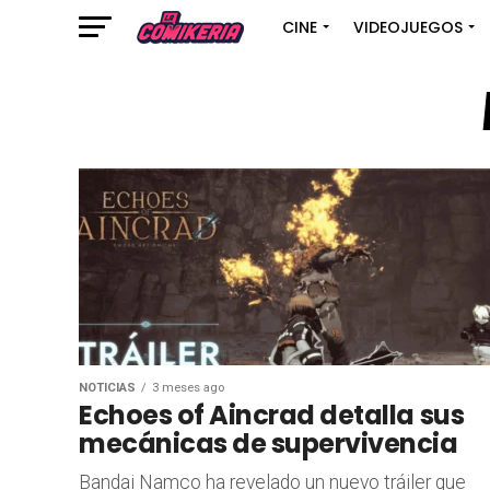
CINE
VIDEOJUEGOS
NOTICIAS
3 meses ago
Echoes of Aincrad detalla sus
mecánicas de supervivencia
Bandai Namco ha revelado un nuevo tráiler que