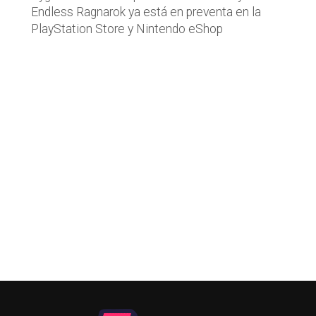
Endless Ragnarok ya está en preventa en la
PlayStation Store y Nintendo eShop