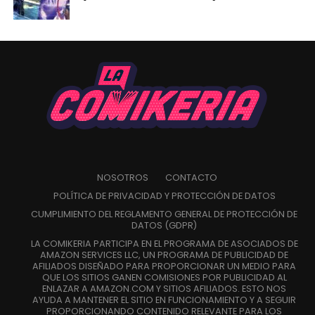
NOSOTROS
CONTACTO
POLÍTICA DE PRIVACIDAD Y PROTECCIÓN DE DATOS
CUMPLIMIENTO DEL REGLAMENTO GENERAL DE PROTECCIÓN DE
DATOS (GDPR)
LA COMIKERIA PARTICIPA EN EL PROGRAMA DE ASOCIADOS DE
AMAZON SERVICES LLC, UN PROGRAMA DE PUBLICIDAD DE
AFILIADOS DISEÑADO PARA PROPORCIONAR UN MEDIO PARA
QUE LOS SITIOS GANEN COMISIONES POR PUBLICIDAD AL
ENLAZAR A AMAZON.COM Y SITIOS AFILIADOS. ESTO NOS
AYUDA A MANTENER EL SITIO EN FUNCIONAMIENTO Y A SEGUIR
PROPORCIONANDO CONTENIDO RELEVANTE PARA LOS