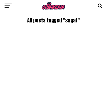
All posts tagged "sagat"