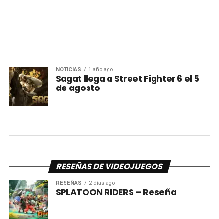
NOTICIAS
1 año ago
Sagat llega a Street Fighter 6 el 5
de agosto
RESEÑAS DE VIDEOJUEGOS
RESEÑAS
2 días ago
SPLATOON RIDERS – Reseña