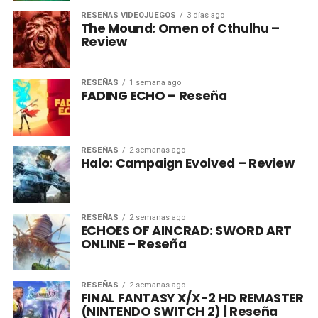
RESEÑAS VIDEOJUEGOS
3 días ago
The Mound: Omen of Cthulhu –
Review
RESEÑAS
1 semana ago
FADING ECHO – Reseña
RESEÑAS
2 semanas ago
Halo: Campaign Evolved – Review
RESEÑAS
2 semanas ago
ECHOES OF AINCRAD: SWORD ART
ONLINE – Reseña
RESEÑAS
2 semanas ago
FINAL FANTASY X/X-2 HD REMASTER
(NINTENDO SWITCH 2) | Reseña