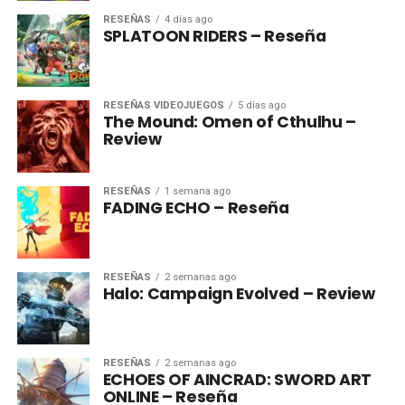
RESEÑAS
4 días ago
SPLATOON RIDERS – Reseña
RESEÑAS VIDEOJUEGOS
5 días ago
The Mound: Omen of Cthulhu –
Review
RESEÑAS
1 semana ago
FADING ECHO – Reseña
RESEÑAS
2 semanas ago
Halo: Campaign Evolved – Review
RESEÑAS
2 semanas ago
ECHOES OF AINCRAD: SWORD ART
ONLINE – Reseña