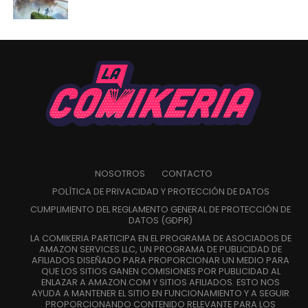
NOSOTROS
CONTACTO
POLÍTICA DE PRIVACIDAD Y PROTECCIÓN DE DATOS
CUMPLIMIENTO DEL REGLAMENTO GENERAL DE PROTECCIÓN DE
DATOS (GDPR)
LA COMIKERIA PARTICIPA EN EL PROGRAMA DE ASOCIADOS DE
AMAZON SERVICES LLC, UN PROGRAMA DE PUBLICIDAD DE
AFILIADOS DISEÑADO PARA PROPORCIONAR UN MEDIO PARA
QUE LOS SITIOS GANEN COMISIONES POR PUBLICIDAD AL
ENLAZAR A AMAZON.COM Y SITIOS AFILIADOS. ESTO NOS
AYUDA A MANTENER EL SITIO EN FUNCIONAMIENTO Y A SEGUIR
PROPORCIONANDO CONTENIDO RELEVANTE PARA LOS