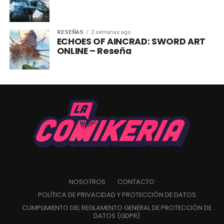
RESEÑAS
2 semanas ago
ECHOES OF AINCRAD: SWORD ART
ONLINE – Reseña
NOSOTROS
CONTACTO
POLÍTICA DE PRIVACIDAD Y PROTECCIÓN DE DATOS
CUMPLIMIENTO DEL REGLAMENTO GENERAL DE PROTECCIÓN DE
DATOS (GDPR)