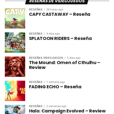
RESEÑAS DE VIDEOJUEGOS
RESEÑAS
24 horas ago
CAPY CASTAWAY – Reseña
RESEÑAS
4 días ago
SPLATOON RIDERS – Reseña
RESEÑAS VIDEOJUEGOS
5 días ago
The Mound: Omen of Cthulhu –
Review
RESEÑAS
1 semana ago
FADING ECHO – Reseña
RESEÑAS
2 semanas ago
Halo: Campaign Evolved – Review