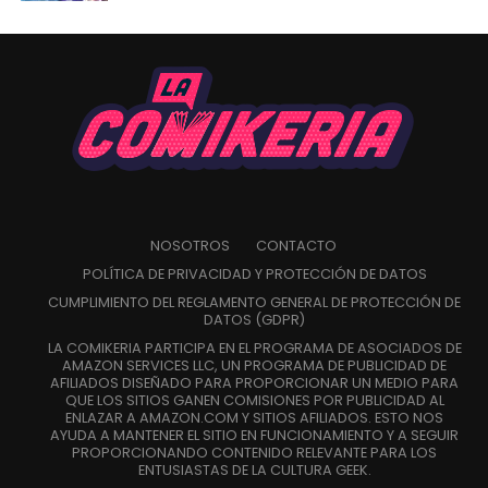
NOSOTROS
CONTACTO
POLÍTICA DE PRIVACIDAD Y PROTECCIÓN DE DATOS
CUMPLIMIENTO DEL REGLAMENTO GENERAL DE PROTECCIÓN DE
DATOS (GDPR)
LA COMIKERIA PARTICIPA EN EL PROGRAMA DE ASOCIADOS DE
AMAZON SERVICES LLC, UN PROGRAMA DE PUBLICIDAD DE
AFILIADOS DISEÑADO PARA PROPORCIONAR UN MEDIO PARA
QUE LOS SITIOS GANEN COMISIONES POR PUBLICIDAD AL
ENLAZAR A AMAZON.COM Y SITIOS AFILIADOS. ESTO NOS
AYUDA A MANTENER EL SITIO EN FUNCIONAMIENTO Y A SEGUIR
PROPORCIONANDO CONTENIDO RELEVANTE PARA LOS
ENTUSIASTAS DE LA CULTURA GEEK.