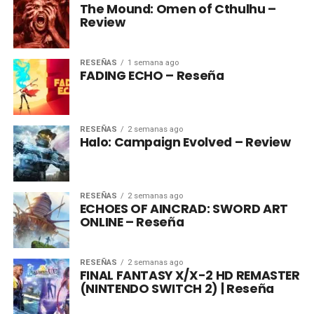
The Mound: Omen of Cthulhu –
Review
RESEÑAS
1 semana ago
FADING ECHO – Reseña
RESEÑAS
2 semanas ago
Halo: Campaign Evolved – Review
RESEÑAS
2 semanas ago
ECHOES OF AINCRAD: SWORD ART
ONLINE – Reseña
RESEÑAS
2 semanas ago
FINAL FANTASY X/X-2 HD REMASTER
(NINTENDO SWITCH 2) | Reseña