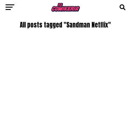
All posts tagged "Sandman Netflix"