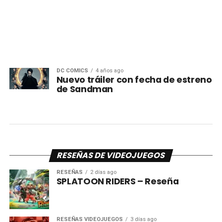
DC COMICS
4 años ago
Nuevo tráiler con fecha de estreno
de Sandman
RESEÑAS DE VIDEOJUEGOS
RESEÑAS
2 días ago
SPLATOON RIDERS – Reseña
RESEÑAS VIDEOJUEGOS
3 días ago