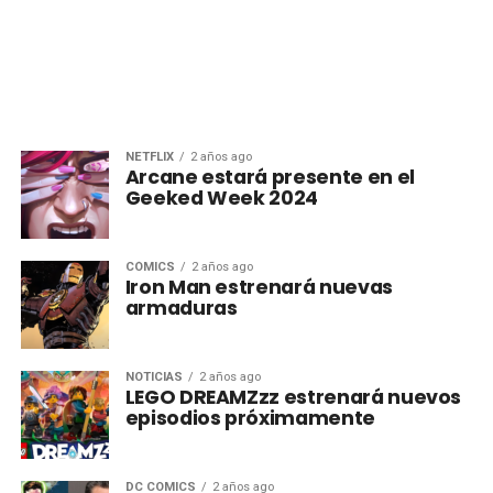
NETFLIX
2 años ago
Arcane estará presente en el
Geeked Week 2024
CÓMICS
2 años ago
Iron Man estrenará nuevas
armaduras
NOTICIAS
2 años ago
LEGO DREAMZzz estrenará nuevos
episodios próximamente
DC COMICS
2 años ago