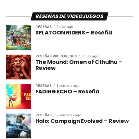
RESEÑAS DE VIDEOJUEGOS
RESEÑAS
2 días ago
SPLATOON RIDERS – Reseña
RESEÑAS VIDEOJUEGOS
3 días ago
The Mound: Omen of Cthulhu –
Review
RESEÑAS
1 semana ago
FADING ECHO – Reseña
RESEÑAS
2 semanas ago
Halo: Campaign Evolved – Review