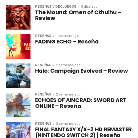
RESEÑAS VIDEOJUEGOS
3 días ago
The Mound: Omen of Cthulhu –
Review
RESEÑAS
1 semana ago
FADING ECHO – Reseña
RESEÑAS
2 semanas ago
Halo: Campaign Evolved – Review
RESEÑAS
2 semanas ago
ECHOES OF AINCRAD: SWORD ART
ONLINE – Reseña
RESEÑAS
2 semanas ago
FINAL FANTASY X/X-2 HD REMASTER
(NINTENDO SWITCH 2) | Reseña