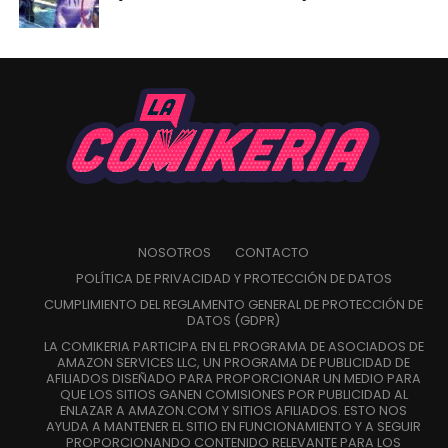
NOSOTROS
CONTACTO
POLÍTICA DE PRIVACIDAD Y PROTECCIÓN DE DATOS
CUMPLIMIENTO DEL REGLAMENTO GENERAL DE PROTECCIÓN DE
DATOS (GDPR)
LA COMIKERIA PARTICIPA EN EL PROGRAMA DE ASOCIADOS DE
AMAZON SERVICES LLC, UN PROGRAMA DE PUBLICIDAD DE
AFILIADOS DISEÑADO PARA PROPORCIONAR UN MEDIO PARA
QUE LOS SITIOS GANEN COMISIONES POR PUBLICIDAD AL
ENLAZAR A AMAZON.COM Y SITIOS AFILIADOS. ESTO NOS
AYUDA A MANTENER EL SITIO EN FUNCIONAMIENTO Y A SEGUIR
PROPORCIONANDO CONTENIDO RELEVANTE PARA LOS