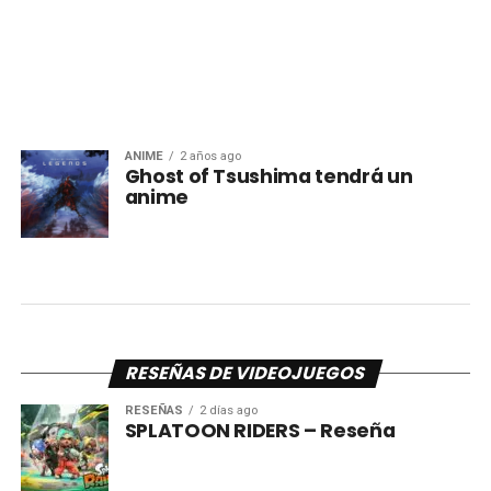
ANIME
2 años ago
Ghost of Tsushima tendrá un
anime
RESEÑAS DE VIDEOJUEGOS
RESEÑAS
2 días ago
SPLATOON RIDERS – Reseña