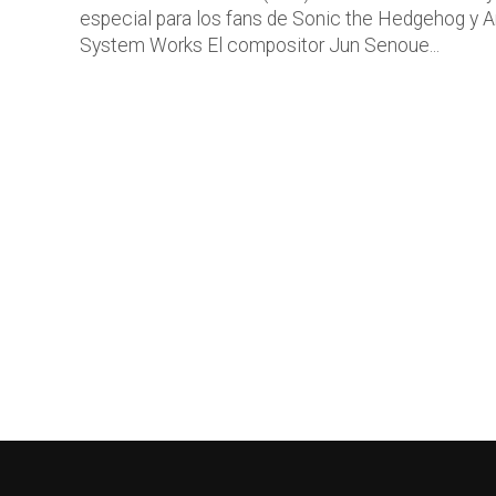
especial para los fans de Sonic the Hedgehog y A
System Works El compositor Jun Senoue...