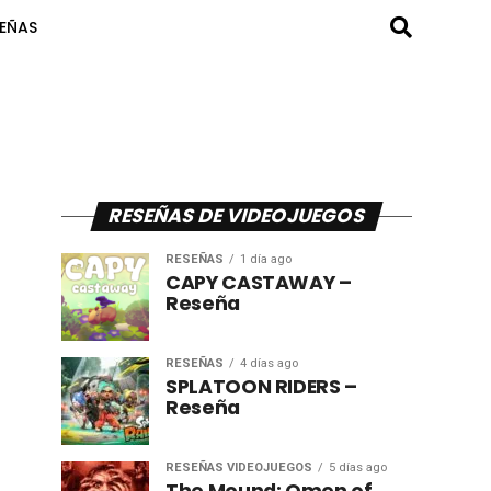
SEÑAS
RESEÑAS DE VIDEOJUEGOS
RESEÑAS
1 día ago
CAPY CASTAWAY –
Reseña
RESEÑAS
4 días ago
SPLATOON RIDERS –
Reseña
RESEÑAS VIDEOJUEGOS
5 días ago