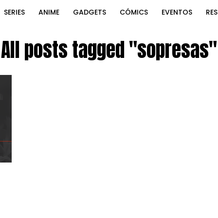
SERIES
ANIME
GADGETS
CÓMICS
EVENTOS
RE
All posts tagged "sopresas"