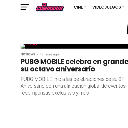
CINE
VIDEOJUEGOS
NOTICIAS
4 meses ago
PUBG MOBILE celebra en grand
su octavo aniversario
PUBG MOBILE inicia las celebraciones de su 8.º
Aniversario con una alineación global de eventos,
recompensas exclusivas y más