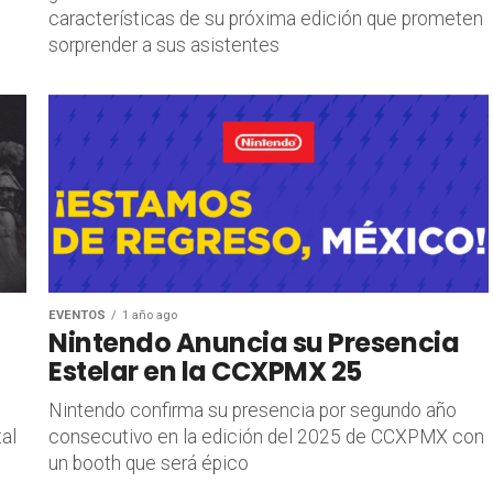
características de su próxima edición que prometen
sorprender a sus asistentes
EVENTOS
1 año ago
Nintendo Anuncia su Presencia
Estelar en la CCXPMX 25
Nintendo confirma su presencia por segundo año
al
consecutivo en la edición del 2025 de CCXPMX con
un booth que será épico