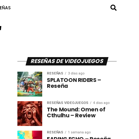
SEÑAS
"
RESEÑAS DE VIDEOJUEGOS
RESEÑAS
3 días ago
SPLATOON RIDERS –
Reseña
RESEÑAS VIDEOJUEGOS
4 días ago
The Mound: Omen of
Cthulhu – Review
RESEÑAS
1 semana ago