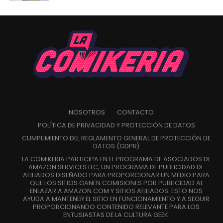
NOSOTROS
CONTACTO
POLÍTICA DE PRIVACIDAD Y PROTECCIÓN DE DATOS
CUMPLIMIENTO DEL REGLAMENTO GENERAL DE PROTECCIÓN DE
DATOS (GDPR)
LA COMIKERIA PARTICIPA EN EL PROGRAMA DE ASOCIADOS DE
AMAZON SERVICES LLC, UN PROGRAMA DE PUBLICIDAD DE
AFILIADOS DISEÑADO PARA PROPORCIONAR UN MEDIO PARA
QUE LOS SITIOS GANEN COMISIONES POR PUBLICIDAD AL
ENLAZAR A AMAZON.COM Y SITIOS AFILIADOS. ESTO NOS
AYUDA A MANTENER EL SITIO EN FUNCIONAMIENTO Y A SEGUIR
PROPORCIONANDO CONTENIDO RELEVANTE PARA LOS
ENTUSIASTAS DE LA CULTURA GEEK.