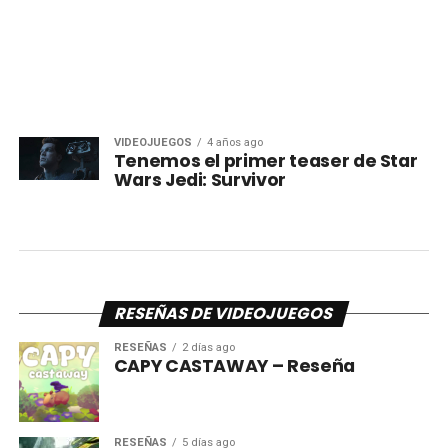
VIDEOJUEGOS
4 años ago
Tenemos el primer teaser de Star
Wars Jedi: Survivor
RESEÑAS DE VIDEOJUEGOS
RESEÑAS
2 días ago
CAPY CASTAWAY – Reseña
RESEÑAS
5 días ago