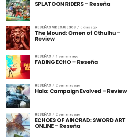
SPLATOON RIDERS – Reseña
RESEÑAS VIDEOJUEGOS
6 días ago
The Mound: Omen of Cthulhu –
Review
RESEÑAS
1 semana ago
FADING ECHO – Reseña
RESEÑAS
2 semanas ago
Halo: Campaign Evolved – Review
RESEÑAS
2 semanas ago
ECHOES OF AINCRAD: SWORD ART
ONLINE – Reseña