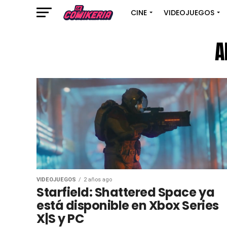
CINE
VIDEOJUEGOS
A
VIDEOJUEGOS
2 años ago
Starfield: Shattered Space ya
está disponible en Xbox Series
X|S y PC