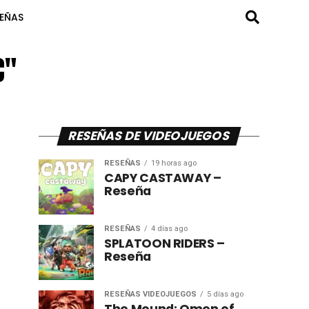
SEÑAS
C"
RESEÑAS DE VIDEOJUEGOS
RESEÑAS
19 horas ago
CAPY CASTAWAY –
Reseña
RESEÑAS
4 días ago
SPLATOON RIDERS –
Reseña
RESEÑAS VIDEOJUEGOS
5 días ago