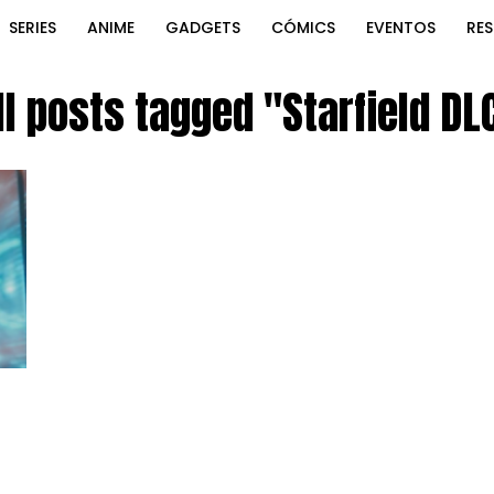
SERIES
ANIME
GADGETS
CÓMICS
EVENTOS
RE
ll posts tagged "Starfield DL