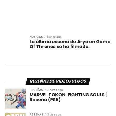
NOTICIAS
8 años ago
La última escena de Arya en Game
Of Thrones se ha filmado.
RESEÑAS DE VIDEOJUEGOS
RESEÑAS
4 horas ago
MARVEL TOKON: FIGHTING SOULS |
Reseña (PS5)
RESEÑAS
3 días ago