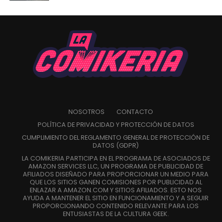
NOSOTROS
CONTACTO
POLÍTICA DE PRIVACIDAD Y PROTECCIÓN DE DATOS
CUMPLIMIENTO DEL REGLAMENTO GENERAL DE PROTECCIÓN DE
DATOS (GDPR)
LA COMIKERIA PARTICIPA EN EL PROGRAMA DE ASOCIADOS DE
AMAZON SERVICES LLC, UN PROGRAMA DE PUBLICIDAD DE
AFILIADOS DISEÑADO PARA PROPORCIONAR UN MEDIO PARA
QUE LOS SITIOS GANEN COMISIONES POR PUBLICIDAD AL
ENLAZAR A AMAZON.COM Y SITIOS AFILIADOS. ESTO NOS
AYUDA A MANTENER EL SITIO EN FUNCIONAMIENTO Y A SEGUIR
PROPORCIONANDO CONTENIDO RELEVANTE PARA LOS
ENTUSIASTAS DE LA CULTURA GEEK.