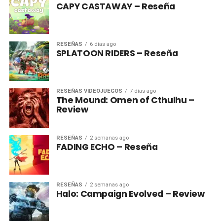
CAPY CASTAWAY – Reseña
RESEÑAS
6 días ago
SPLATOON RIDERS – Reseña
RESEÑAS VIDEOJUEGOS
7 días ago
The Mound: Omen of Cthulhu –
Review
RESEÑAS
2 semanas ago
FADING ECHO – Reseña
RESEÑAS
2 semanas ago
Halo: Campaign Evolved – Review