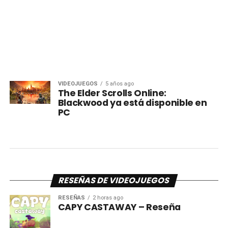
VIDEOJUEGOS
5 años ago
The Elder Scrolls Online:
Blackwood ya está disponible en
PC
RESEÑAS DE VIDEOJUEGOS
RESEÑAS
2 horas ago
CAPY CASTAWAY – Reseña