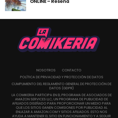
ONLINE – Reseña
NOSOTROS
CONTACTO
POLÍTICA DE PRIVACIDAD Y PROTECCIÓN DE DATOS
CUMPLIMIENTO DEL REGLAMENTO GENERAL DE PROTECCIÓN DE
DATOS (GDPR)
LA COMIKERIA PARTICIPA EN EL PROGRAMA DE ASOCIADOS DE
AMAZON SERVICES LLC, UN PROGRAMA DE PUBLICIDAD DE
AFILIADOS DISEÑADO PARA PROPORCIONAR UN MEDIO PARA
QUE LOS SITIOS GANEN COMISIONES POR PUBLICIDAD AL
ENLAZAR A AMAZON.COM Y SITIOS AFILIADOS. ESTO NOS
AYUDA A MANTENER EL SITIO EN FUNCIONAMIENTO Y A SEGUIR