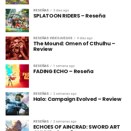
RESEÑAS
3 días ago
SPLATOON RIDERS – Reseña
RESEÑAS VIDEOJUEGOS
4 días ago
The Mound: Omen of Cthulhu –
Review
RESEÑAS
1 semana ago
FADING ECHO – Reseña
RESEÑAS
2 semanas ago
Halo: Campaign Evolved – Review
RESEÑAS
2 semanas ago
ECHOES OF AINCRAD: SWORD ART