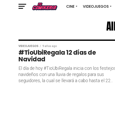
CINE
VIDEOJUEGOS
Al
VIDEOJUEGOS
9 años ago
#TioUbiRegala 12 días de
Navidad
El día de hoy #TioUbiRegala inicia con los festejo
navideños con una lluvia de regalos para sus
seguidores, la cual se llevará a cabo hasta el 22...