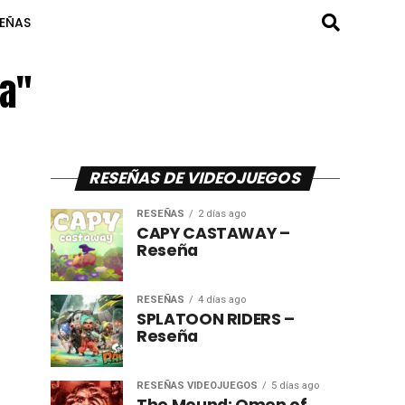
SEÑAS
la"
RESEÑAS DE VIDEOJUEGOS
RESEÑAS
2 días ago
CAPY CASTAWAY –
Reseña
RESEÑAS
4 días ago
SPLATOON RIDERS –
Reseña
RESEÑAS VIDEOJUEGOS
5 días ago