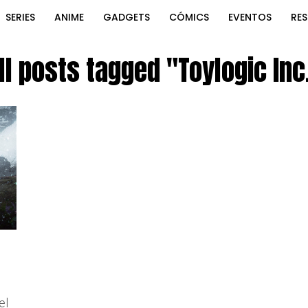
SERIES
ANIME
GADGETS
CÓMICS
EVENTOS
RE
ll posts tagged "Toylogic Inc
el