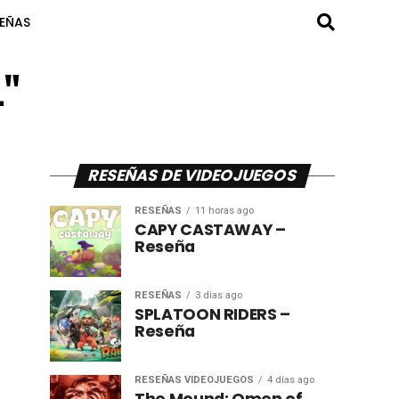
SEÑAS
."
RESEÑAS DE VIDEOJUEGOS
RESEÑAS
11 horas ago
CAPY CASTAWAY –
Reseña
RESEÑAS
3 días ago
SPLATOON RIDERS –
Reseña
RESEÑAS VIDEOJUEGOS
4 días ago