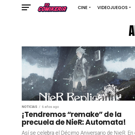
CINE
VIDEOJUEGOS
A
NOTICIAS
6 años ago
¡Tendremos “remake” de la
precuela de NieR: Automata!
Así se celebra el Décimo Aniversario de NieR. En 