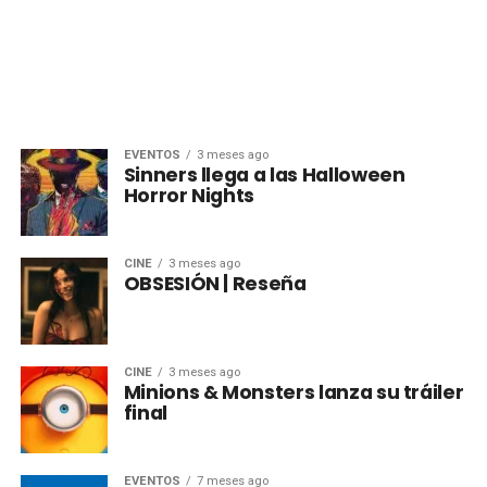
EVENTOS
3 meses ago
Sinners llega a las Halloween
Horror Nights
CINE
3 meses ago
OBSESIÓN | Reseña
CINE
3 meses ago
Minions & Monsters lanza su tráiler
final
EVENTOS
7 meses ago