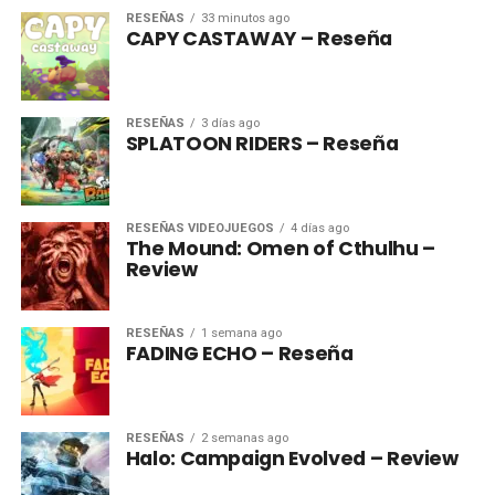
RESEÑAS
33 minutos ago
CAPY CASTAWAY – Reseña
RESEÑAS
3 días ago
SPLATOON RIDERS – Reseña
RESEÑAS VIDEOJUEGOS
4 días ago
The Mound: Omen of Cthulhu –
Review
RESEÑAS
1 semana ago
FADING ECHO – Reseña
RESEÑAS
2 semanas ago
Halo: Campaign Evolved – Review