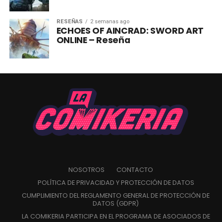
RESEÑAS
2 semanas ago
ECHOES OF AINCRAD: SWORD ART
ONLINE – Reseña
NOSOTROS
CONTACTO
POLÍTICA DE PRIVACIDAD Y PROTECCIÓN DE DATOS
CUMPLIMIENTO DEL REGLAMENTO GENERAL DE PROTECCIÓN DE
DATOS (GDPR)
LA COMIKERIA PARTICIPA EN EL PROGRAMA DE ASOCIADOS DE