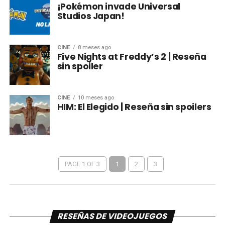
¡Pokémon invade Universal
Studios Japan!
CINE
8 meses ago
Five Nights at Freddy’s 2 | Reseña
sin spoiler
CINE
10 meses ago
HIM: El Elegido | Reseña sin spoilers
PAGE 1 OF 3
1
2
3
RESEÑAS DE VIDEOJUEGOS