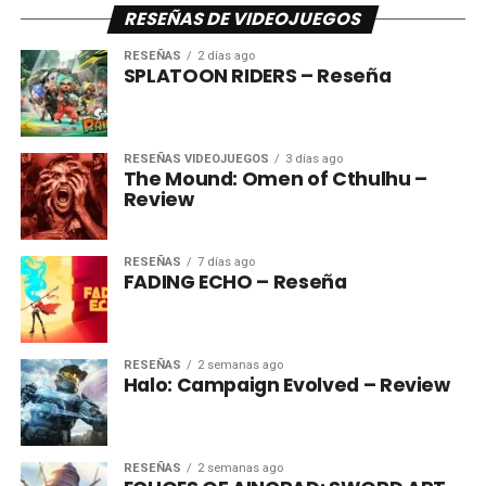
RESEÑAS DE VIDEOJUEGOS
RESEÑAS
2 días ago
SPLATOON RIDERS – Reseña
RESEÑAS VIDEOJUEGOS
3 días ago
The Mound: Omen of Cthulhu –
Review
RESEÑAS
7 días ago
FADING ECHO – Reseña
RESEÑAS
2 semanas ago
Halo: Campaign Evolved – Review
RESEÑAS
2 semanas ago