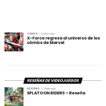
CÓMICS
2 años ago
X-Force regresa al universo de los
cómics de Marvel
RESEÑAS DE VIDEOJUEGOS
RESEÑAS
2 días ago
SPLATOON RIDERS – Reseña