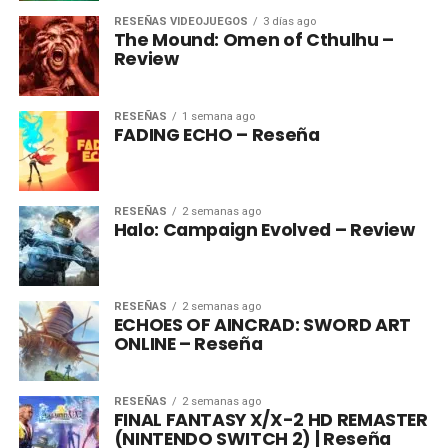
RESEÑAS VIDEOJUEGOS
3 días ago
The Mound: Omen of Cthulhu –
Review
RESEÑAS
1 semana ago
FADING ECHO – Reseña
RESEÑAS
2 semanas ago
Halo: Campaign Evolved – Review
RESEÑAS
2 semanas ago
ECHOES OF AINCRAD: SWORD ART
ONLINE – Reseña
RESEÑAS
2 semanas ago
FINAL FANTASY X/X-2 HD REMASTER
(NINTENDO SWITCH 2) | Reseña