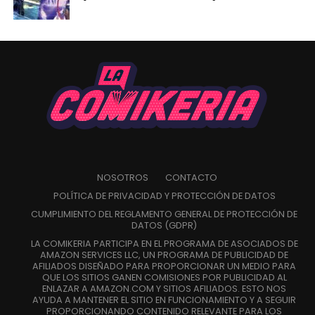
NOSOTROS
CONTACTO
POLÍTICA DE PRIVACIDAD Y PROTECCIÓN DE DATOS
CUMPLIMIENTO DEL REGLAMENTO GENERAL DE PROTECCIÓN DE
DATOS (GDPR)
LA COMIKERIA PARTICIPA EN EL PROGRAMA DE ASOCIADOS DE
AMAZON SERVICES LLC, UN PROGRAMA DE PUBLICIDAD DE
AFILIADOS DISEÑADO PARA PROPORCIONAR UN MEDIO PARA
QUE LOS SITIOS GANEN COMISIONES POR PUBLICIDAD AL
ENLAZAR A AMAZON.COM Y SITIOS AFILIADOS. ESTO NOS
AYUDA A MANTENER EL SITIO EN FUNCIONAMIENTO Y A SEGUIR
PROPORCIONANDO CONTENIDO RELEVANTE PARA LOS