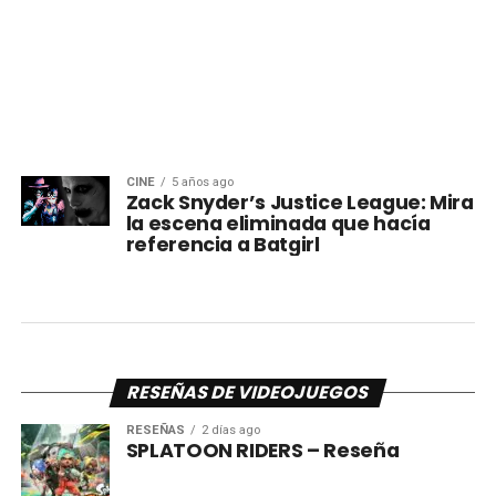
CINE
5 años ago
Zack Snyder’s Justice League: Mira
la escena eliminada que hacía
referencia a Batgirl
RESEÑAS DE VIDEOJUEGOS
RESEÑAS
2 días ago
SPLATOON RIDERS – Reseña