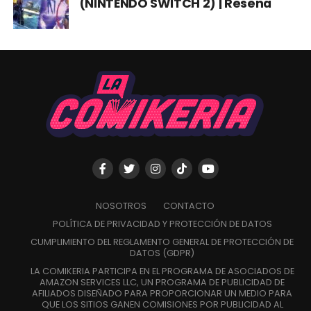
(NINTENDO SWITCH 2) | Reseña
NOSOTROS
CONTACTO
POLÍTICA DE PRIVACIDAD Y PROTECCIÓN DE DATOS
CUMPLIMIENTO DEL REGLAMENTO GENERAL DE PROTECCIÓN DE
DATOS (GDPR)
LA COMIKERIA PARTICIPA EN EL PROGRAMA DE ASOCIADOS DE
AMAZON SERVICES LLC, UN PROGRAMA DE PUBLICIDAD DE
AFILIADOS DISEÑADO PARA PROPORCIONAR UN MEDIO PARA
QUE LOS SITIOS GANEN COMISIONES POR PUBLICIDAD AL