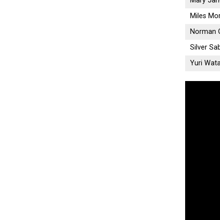
Mary Jan
Miles Mo
Norman 
Silver Sa
Yuri Wat