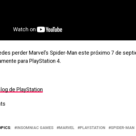
edes perder Marvel’s Spider-Man este próximo 7 de septi
amente para PlayStation 4.
log de PlayStation
ts
OPICS:
INSOMNIAC GAMES
MARVEL
PLAYSTATION
SPIDER-MAN