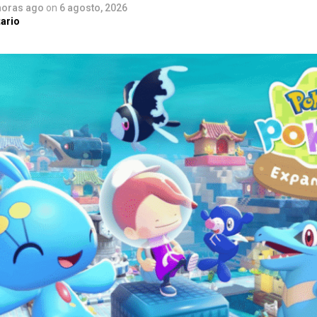
horas ago
on
6 agosto, 2026
ario