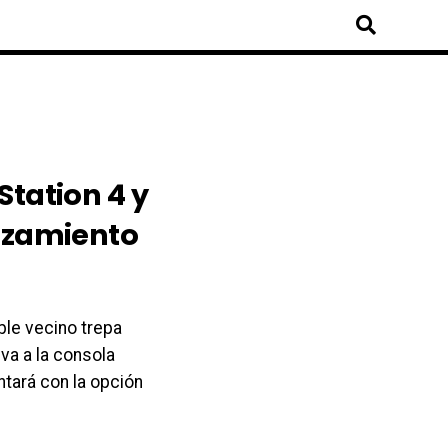
Station 4 y
anzamiento
ble vecino trepa
va a la consola
ntará con la opción