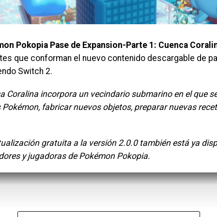
on Pokopia Pase de Expansion-Parte 1: Cuenca Coralin
rtes que conforman el nuevo contenido descargable de pa
endo Switch 2.
a Coralina incorpora un vecindario submarino en el que s
 Pokémon, fabricar nuevos objetos, preparar nuevas rece
ualización gratuita a la versión 2.0.0 también está ya dis
adores y jugadoras de Pokémon Pokopia.