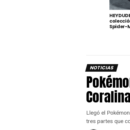
HEYDUDE
colecció
Spider-M
NOTICIAS
Pokémon
Coralina
Llegó el Pokémon 
tres partes que c