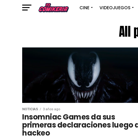
CINE
VIDEOJUEGOS
All
NOTICIAS
3 años ago
Insomniac Games da sus
primeras declaraciones luego 
hackeo