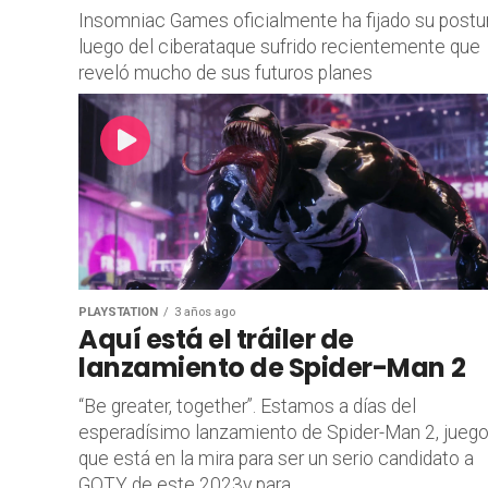
Insomniac Games oficialmente ha fijado su postu
luego del ciberataque sufrido recientemente que
reveló mucho de sus futuros planes
PLAYSTATION
3 años ago
Aquí está el tráiler de
lanzamiento de Spider-Man 2
“Be greater, together”. Estamos a días del
esperadísimo lanzamiento de Spider-Man 2, jueg
que está en la mira para ser un serio candidato a
GOTY de este 2023y para...