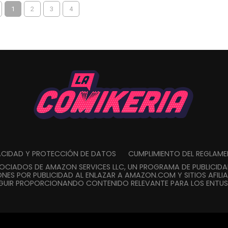
1
2
3
4
VACIDAD Y PROTECCIÓN DE DATOS
CUMPLIMIENTO DEL REGLAM
SOCIADOS DE AMAZON SERVICES LLC, UN PROGRAMA DE PUBLICID
NES POR PUBLICIDAD AL ENLAZAR A AMAZON.COM Y SITIOS AFILIA
GUIR PROPORCIONANDO CONTENIDO RELEVANTE PARA LOS ENTUSI