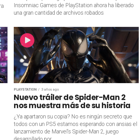
Insomniac Games de PlayStation ahora ha liberado
ra
una gran cantidad de archivos robados
PLAYSTATION
3 años ago
Nuevo tráiler de Spider-Man 2
nos muestra más de su historia
¿Ya apartaron su copia? No es ningún secreto que
o
todos con un PS5 estamos esperando con ansias el
lanzamiento de Marvel’s Spider-Man 2, juego
desarrollado por...