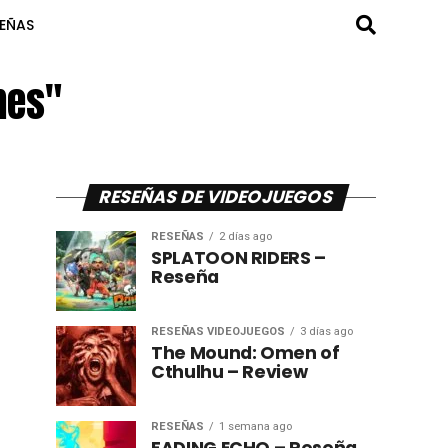
SEÑAS
mes"
RESEÑAS DE VIDEOJUEGOS
RESEÑAS
2 días ago
SPLATOON RIDERS –
Reseña
RESEÑAS VIDEOJUEGOS
3 días ago
The Mound: Omen of
Cthulhu – Review
RESEÑAS
1 semana ago