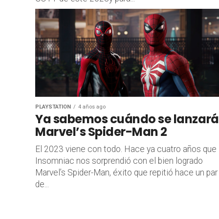
PLAYSTATION
4 años ago
Ya sabemos cuándo se lanzará
Marvel’s Spider-Man 2
El 2023 viene con todo. Hace ya cuatro años que
Insomniac nos sorprendió con el bien logrado
Marvel’s Spider-Man, éxito que repitió hace un par
de...