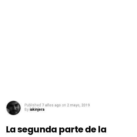
Published
7 años ago
on
2 mayo, 2019
By
iakinjera
La segunda parte de la