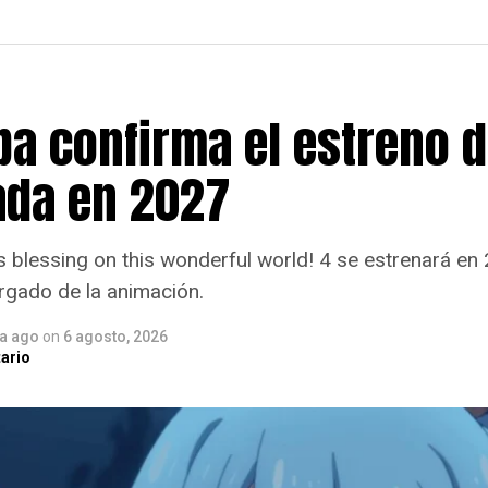
a confirma el estreno d
da en 2027
blessing on this wonderful world! 4 se estrenará en 
rgado de la animación.
ía ago
on
6 agosto, 2026
ario