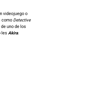
un videojuego o
es como
Detective
n de uno de los
o les
Akira
.