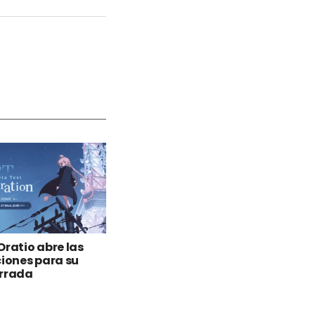
Oratio abre las
ciones para su
errada