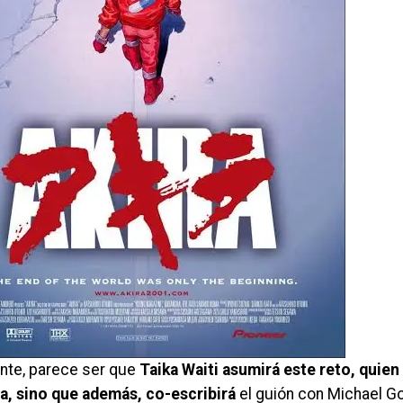
nte, parece ser que
Taika Waiti asumirá este reto, quien 
ta, sino que además, co-escribirá
el guión con Michael G