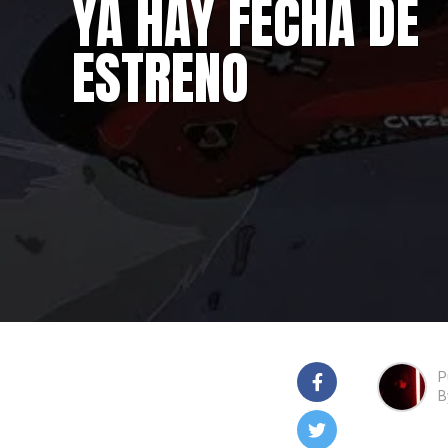
YA HAY FECHA DE
ESTRENO
P
B