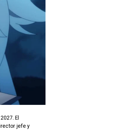
 2027. El
rector jefe y