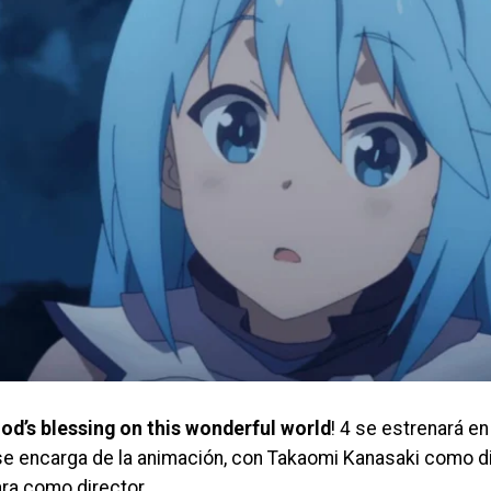
d’s blessing on this wonderful world
! 4 se estrenará en
e encarga de la animación, con Takaomi Kanasaki como di
ra como director.