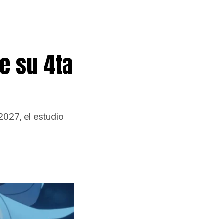
e su 4ta
2027, el estudio