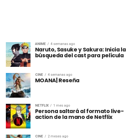
ANIME
4 semanas ago
Naruto, Sasuke y Sakura: Inicia la
búsqueda del cast para película
CINE
4 semanas ago
MOANA| Reseña
NETFLIX
1 mes ago
Persona saltará al formato live-
action de la mano de Netflix
CINE
2 meses ago