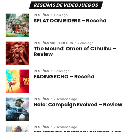
RESEÑAS DE VIDEOJUEGOS
RESEÑAS
1 día ago
SPLATOON RIDERS – Reseña
RESEÑAS VIDEOJUEGOS
2 días ago
The Mound: Omen of Cthulhu –
Review
RESEÑAS
6 días ago
FADING ECHO – Reseña
RESEÑAS
2 semanas ago
Halo: Campaign Evolved – Review
RESEÑAS
2 semanas ago