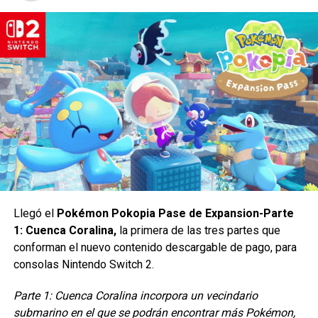
DON'T MISS
Avengers reassemble, el nuevo juego de
Marvel
Yosimar Astivia
Llegó el
Pokémon Pokopia Pase de Expansion-Parte
1: Cuenca Coralina,
la primera de las tres partes que
conforman el nuevo contenido descargable de pago, para
consolas Nintendo Switch 2.
Parte 1: Cuenca Coralina incorpora un vecindario
submarino en el que se podrán encontrar más Pokémon,