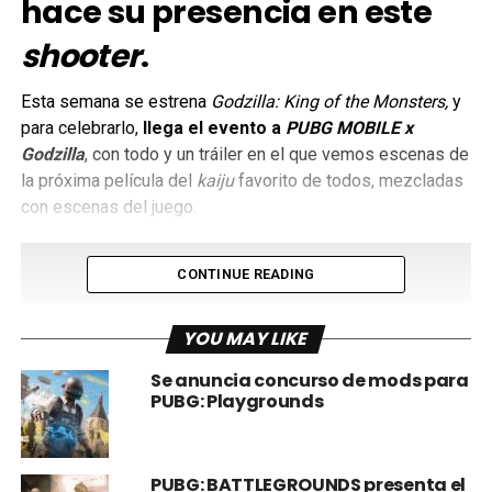
hace su presencia en este
shooter
.
Esta semana se estrena
Godzilla: King of the Monsters,
y
para celebrarlo,
llega el evento a
PUBG MOBILE x
Godzilla
, con todo y un tráiler en el que vemos escenas de
la próxima película del
kaiju
favorito de todos, mezcladas
con escenas del juego.
CONTINUE READING
YOU MAY LIKE
Se anuncia concurso de mods para
PUBG: Playgrounds
PUBG: BATTLEGROUNDS presenta el