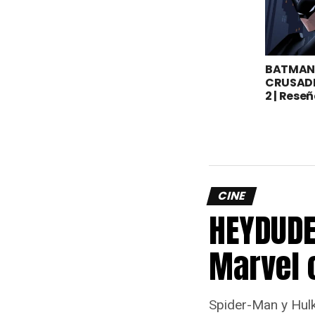
BATMAN:
CRUSAD
2 | Rese
CINE
HEYDUDE
Marvel 
Spider-Man y Hulk 