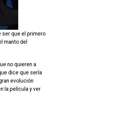
e ser que el primero
el manto del
ue no quieren a
que dice que sería
gran evolución
 la película y ver