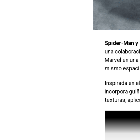
Spider-Man y 
una colaborac
Marvel en una 
mismo espaci
Inspirada en e
incorpora guiñ
texturas, apli