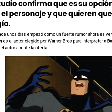
studio confirma que es su opción
 el personaje y que quieren qu
gía.
ace unos días empezó como un fuerte rumor ahora es ve
n
es el actor elegido por Warner Bros para interpretar a
B
 el actor acepte la oferta.