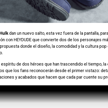
Hulk
dan un nuevo salto, esta vez fuera de la pantalla, para
ión con HEYDUDE que convierte dos de los personajes má
propuesta donde el diseño, la comodidad y la cultura pop
o.
l espíritu de dos héroes que han trascendido el tiempo, la
os que los fans reconocerán desde el primer vistazo: deta
caciones y acabados que hacen que cada par cuente su pro