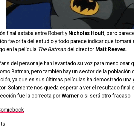
ón final estaba entre Robert y
Nicholas Hoult
, pero parec
ión favorita del estudio y todo parece indicar que tomará 
o en la película
The Batman
del director
Matt Reeves
.
ans del personaje han levantado su voz para mencionar q
omo Batman, pero también hay un sector de la población 
ción, ya que en sus últimas películas ha demostrado una 
r. Solamente nos queda esperar a ver el resultado final en
lección fue la correcta por
Warner
o si será otro fracaso.
Comicbook
ts