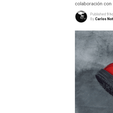
colaboración co
Published
9 h
By
Carlos Not