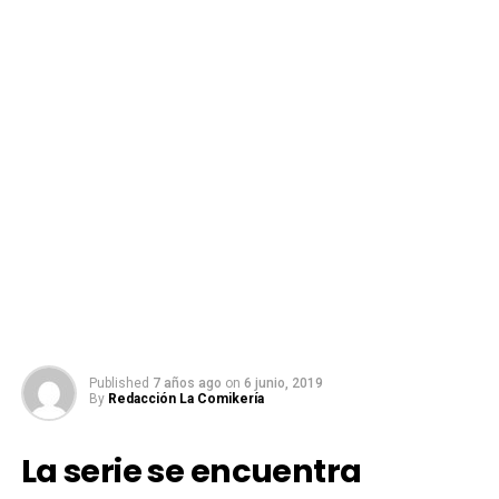
Published
7 años ago
on
6 junio, 2019
By
Redacción La Comikería
La serie se encuentra