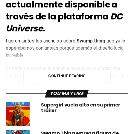
actualmente disponible a
través de la plataforma
DC
Universe
.
Fueron tantos los anuncios sobre
Swamp
thing
que ya lo
esperabamos con ansias porque además el diseño lucía
increíble.
La serie se estrenó la semana pasada en la plataforma
digital y ha tenido una
buena
recepción
, sin embargo la
CONTINUE READING
temporada ha sido
reducida de 13 a 10 episodios
, esto
sorprendió al cast y crew por igual. La actriz
Virginia
YOU MAY LIKE
Madsen
escribió en un post ahora borrado, “
estoy más que
triste. Que terrible decisión. Fuimos cortados hasta la raíz
Supergirl vuela alto en su primer
tráiler
por gente que nunca piso el pantano
“. De acuerdo al
comunicado oficial esto fue a causa de “
decisiones
creativas
“.
Swamp Thing estrena figura de