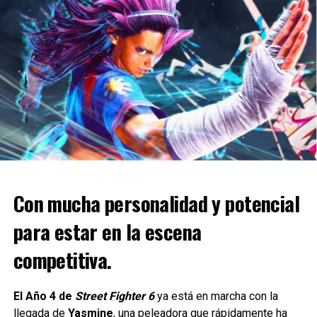
NUEVOS DETALLES DE POKÉMON SWORD &
SHIELD
Redacción La Comikería
Con mucha personalidad y potencial
para estar en la escena
competitiva.
El Año 4 de
Street Fighter 6
ya está en marcha con la
llegada de
Yasmine
, una peleadora que rápidamente ha