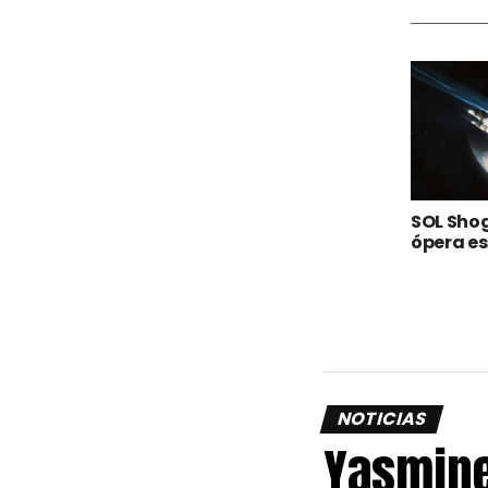
SOL Sho
ópera e
NOTICIAS
Yasmine 