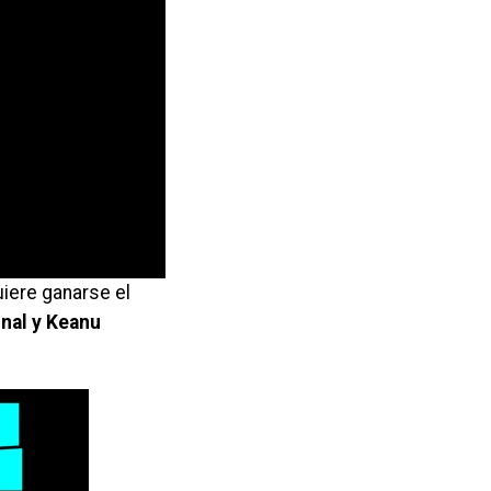
uiere ganarse el
inal y Keanu