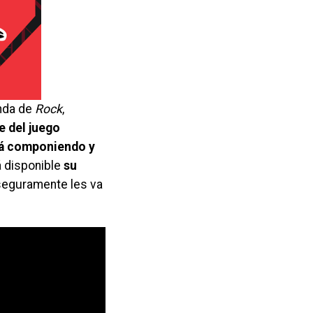
anda de
Rock
,
e del juego
á componiendo y
á disponible
su
 seguramente les va