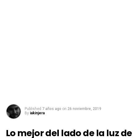
Published
7 años ago
on
26 noviembre, 2019
By
iakinjera
Lo mejor del lado de la luz de