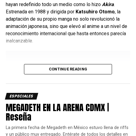
hayan redefinido todo un medio como lo hizo
Akira
.
Estrenada en 1988 y dirigida por
Katsuhiro Otomo
, la
adaptación de su propio manga no solo revolucionó la
animación japonesa, sino que elevó al anime a un nivel de
reconocimiento internacional que hasta entonces parecía
inalcanzable.
CONTINUE READING
ESPECIALES
MEGADETH EN LA ARENA CDMX |
Reseña
La primera fecha de Megadeth en México estuvo llena de riffs
y un público muy entregado. Entérate de todos los detalles en