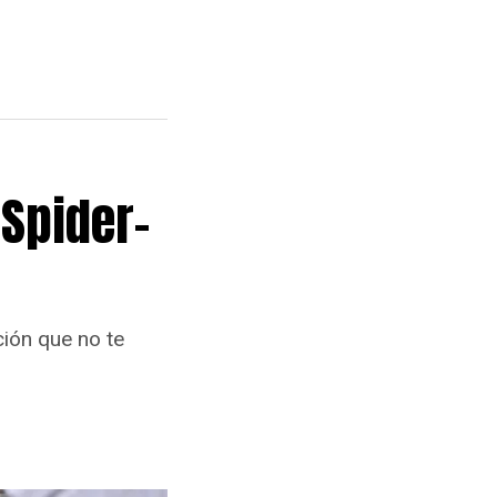
 Spider-
ión que no te