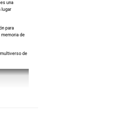
 es una
 lugar
ón para
a memoria de
 multiverso de