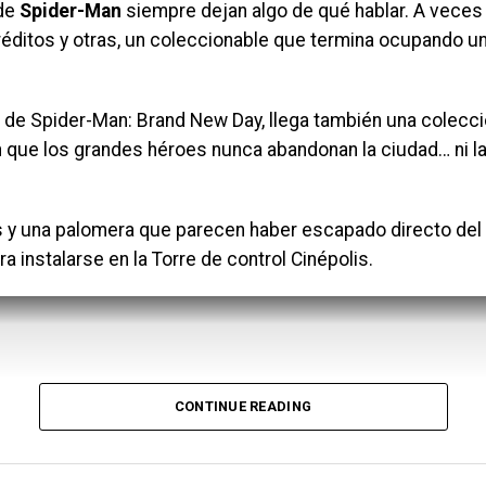
 de
Spider-Man
siempre dejan algo de qué hablar. A veces
ditos y otras, un coleccionable que termina ocupando un
 de Spider-Man: Brand New Day, llega también una colecci
 que los grandes héroes nunca abandonan la ciudad… ni l
 y una palomera que parecen haber escapado directo del
a instalarse en la Torre de control Cinépolis.
CONTINUE READING