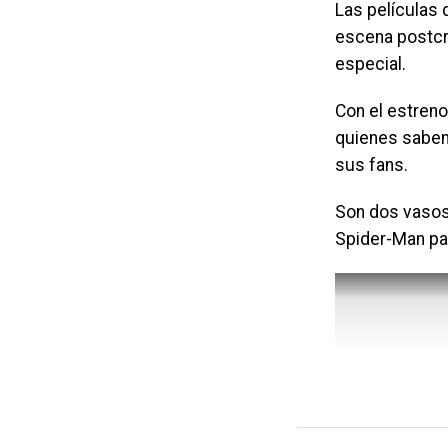
Las películas
escena postcré
especial.
Con el estreno
quienes saben
sus fans.
Son dos vasos
Spider-Man par