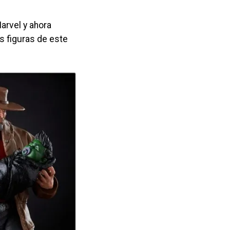
arvel y ahora
s figuras de este