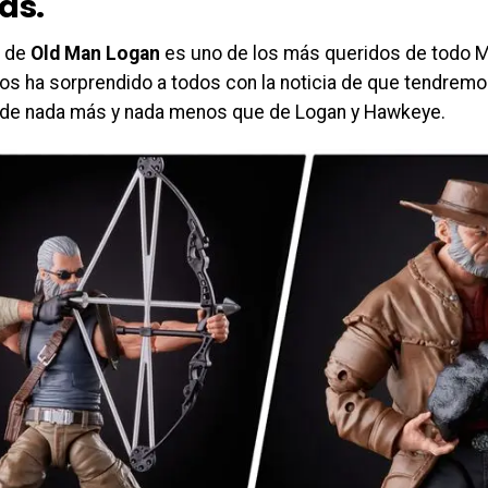
as.
o de
Old Man Logan
es uno de los más queridos de todo M
os ha sorprendido a todos con la noticia de que tendremo
de nada más y nada menos que de Logan y Hawkeye.