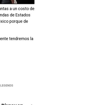
untas a un costo de
iendas de Estados
éxico porque de
emente tendremos la
 LEGENDS