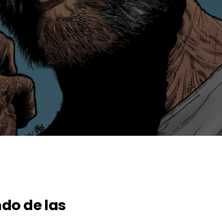
do de las