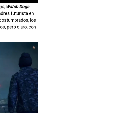
gs,
Watch Dogs
dres futurista en
acostumbrados, los
s, pero claro, con