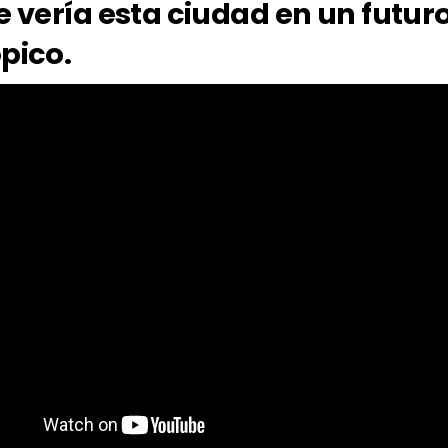
e vería esta ciudad en un futur
ópico.