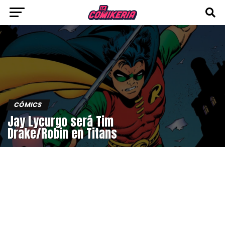
CÓMICS
Jay Lycurgo será Tim
Drake/Robin en Titans