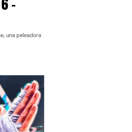
6 –
ne, una peleadora