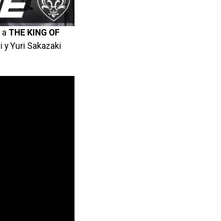
 a
THE KING OF
i y Yuri Sakazaki