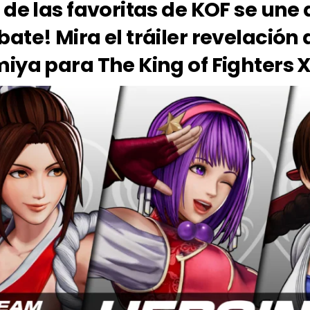
de las favoritas de KOF se une 
ate! Mira el tráiler revelación
iya para The King of Fighters 