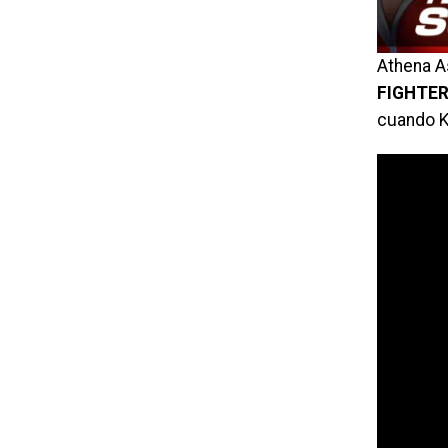
Athena As
FIGHTER
cuando K