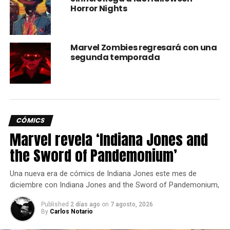
Horror Nights
Marvel Zombies regresará con una
segunda temporada
CÓMICS
Marvel revela ‘Indiana Jones and
the Sword of Pandemonium’
Una nueva era de cómics de Indiana Jones este mes de
diciembre con Indiana Jones and the Sword of Pandemonium,
Published
2 días ago
on
7 agosto, 2026
By
Carlos Notario