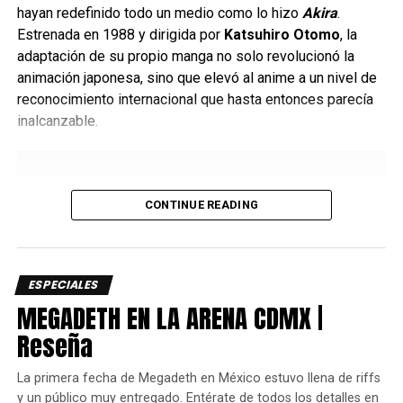
hayan redefinido todo un medio como lo hizo
Akira
.
Estrenada en 1988 y dirigida por
Katsuhiro Otomo
, la
adaptación de su propio manga no solo revolucionó la
animación japonesa, sino que elevó al anime a un nivel de
reconocimiento internacional que hasta entonces parecía
inalcanzable.
CONTINUE READING
ESPECIALES
MEGADETH EN LA ARENA CDMX |
Reseña
La primera fecha de Megadeth en México estuvo llena de riffs
y un público muy entregado. Entérate de todos los detalles en