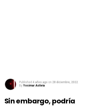
Published
4 años ago
on
28 diciembre, 2022
By
Yosimar Astivia
Sin embargo, podría