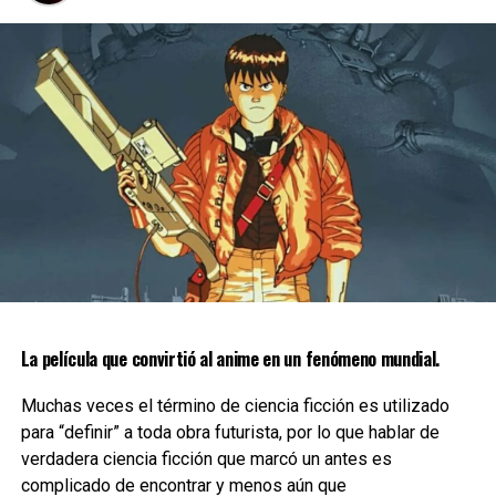
comments
RELATED TOPICS:
HENRY CAVILL
NETFLIX
THE WITCHER
UP NEXT
Top5: Nuestras series favoritas del 2022
DON'T MISS
Nueva serie animada de Avatar se situará 100
años después de Korra
La película que convirtió al anime en un fenómeno mundial.
Yosimar Astivia
Muchas veces el término de ciencia ficción es utilizado
para “definir” a toda obra futurista, por lo que hablar de
verdadera ciencia ficción que marcó un antes es
complicado de encontrar y menos aún que