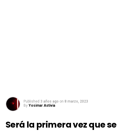
Published
3 años ago
on
8 marzo, 2023
By
Yosimar Astivia
Será la primera vez que se