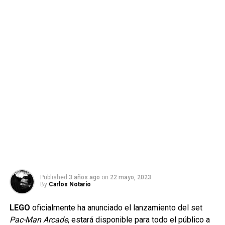
Published
3 años ago
on
22 mayo, 2023
By
Carlos Notario
LEGO
oficialmente ha anunciado el lanzamiento del set
Pac-Man Arcade
, estará disponible para todo el público a