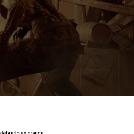
elebrarlo en grande