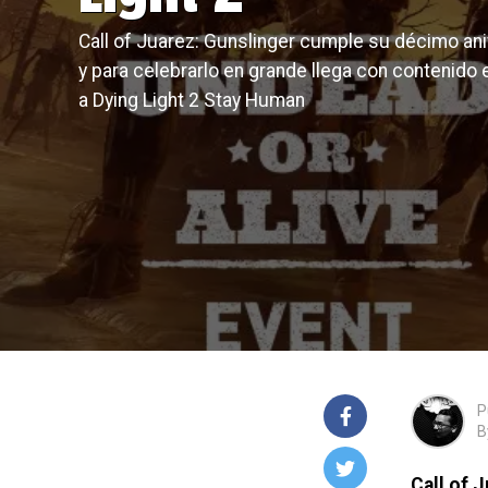
Call of Juarez: Gunslinger cumple su décimo ani
y para celebrarlo en grande llega con contenido 
a Dying Light 2 Stay Human
P
B
Call of 