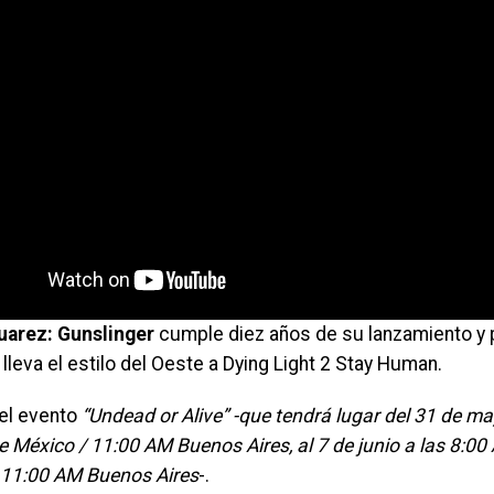
Juarez: Gunslinger
cumple diez años de su lanzamiento y p
lleva el estilo del Oeste a Dying Light 2 Stay Human.
el evento
“Undead or Alive” -que tendrá lugar del 31 de m
e México / 11:00 AM Buenos Aires, al 7 de junio a las 8:0
 11:00 AM Buenos Aires
-.