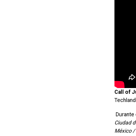
Call of 
Techland 
Durante 
Ciudad d
México /