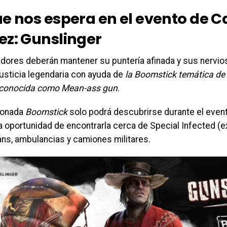
e nos espera en el evento de Ca
ez: Gunslinger
dores deberán mantener su puntería afinada y sus nervio
justicia legendaria con ayuda de
la Boomstick temática de 
 conocida como Mean-ass gun
.
ionada
Boomstick
solo podrá descubrirse durante el event
a oportunidad de encontrarla cerca de Special Infected (e
ans, ambulancias y camiones militares.