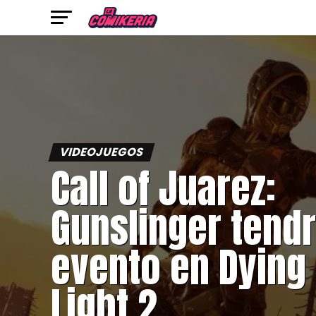
VIDEOJUEGOS
Call of Juarez:
Gunslinger tend
evento en Dying
Light 2