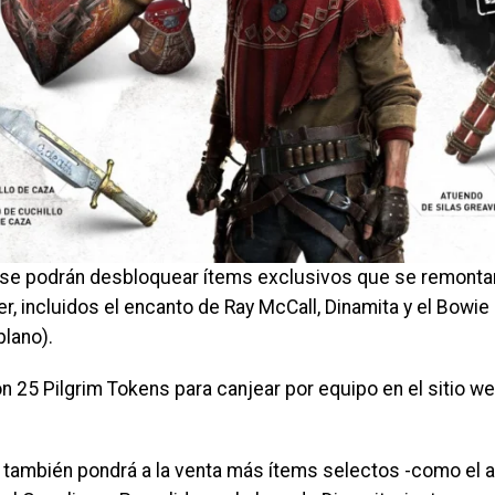
se podrán desbloquear ítems exclusivos que se remontan 
r, incluidos el encanto de Ray McCall, Dinamita y el Bowie 
plano).
 25 Pilgrim Tokens para canjear por equipo en el sitio we
 también pondrá a la venta más ítems selectos -como el a