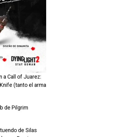
a Call of Juarez:
Knife (tanto el arma
b de Pilgrim
tuendo de Silas