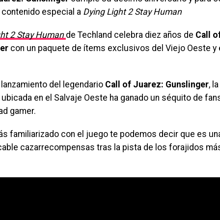
n contenido especial a
Dying Light 2 Stay Human
ght 2 Stay Human
de Techland celebra diez años de
Call o
er
con un paquete de ítems exclusivos del Viejo Oeste y 
.
 lanzamiento del legendario
Call of Juarez: Gunslinger
, l
 ubicada en el Salvaje Oeste ha ganado un séquito de fans
ad gamer.
tás familiarizado con el juego te podemos decir que es un
cable cazarrecompensas tras la pista de los forajidos más