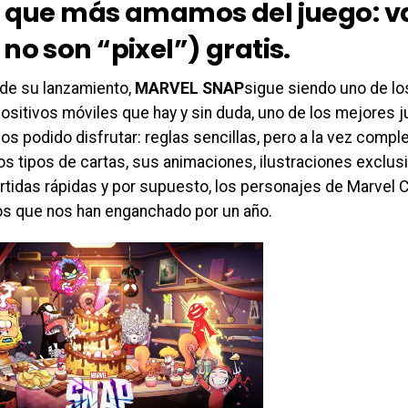
o que más amamos del juego: v
no son “pixel”) gratis.
 de su lanzamiento,
MARVEL SNAP
sigue siendo uno de l
ositivos móviles que hay y sin duda, uno de los mejores 
s podido disfrutar: reglas sencillas, pero a la vez compl
tos tipos de cartas, sus animaciones, ilustraciones exclus
artidas rápidas y por supuesto, los personajes de Marvel 
s que nos han enganchado por un año.