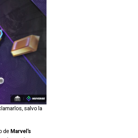
lamarlos, salvo la
go de
Marvel’s