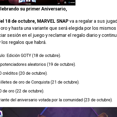
lebrando su primer Aniversario,
 del 18 de octubre, MARVEL SNAP
va a regalar a sus juga
 oro y hasta una variante que será elegida por los mismos 
ciar sesión en el juego y reclamar el regalo diario y conti
y los regalos que habrá.
ulo: Edición GOTY (18 de octubre).
 potenciadores aleatorios (19 de octubre).
 créditos (20 de octubre).
illetes de oro de Conquista (21 de octubre).
0 de oro (22 de octubre).
iante del aniversario votada por la comunidad (23 de octubre).