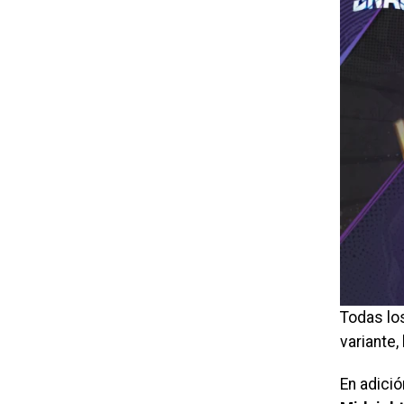
Todas los
variante,
En adició