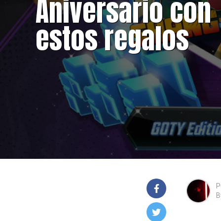
Aniversario con
estos regalos
P
B