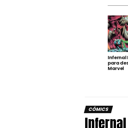
Infernal 
para des
Marvel
CÓMICS
Infernal