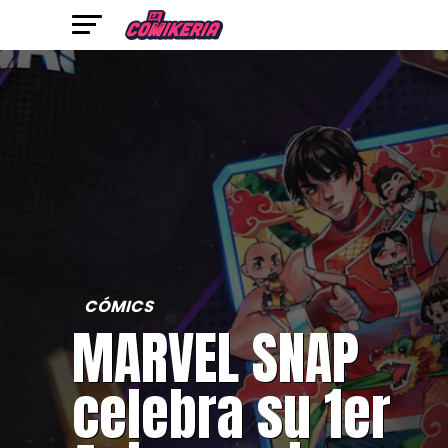
CÓMICS
MARVEL SNAP
celebra su 1er