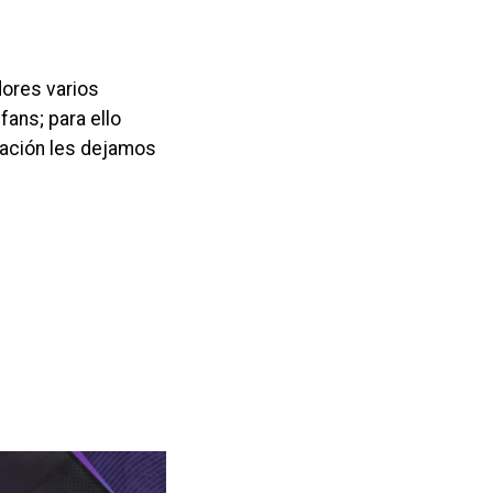
dores varios
fans; para ello
nuación les dejamos