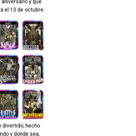
r aniversario y que
a el 13 de octubre.
divertido, hecho
ando y donde sea,