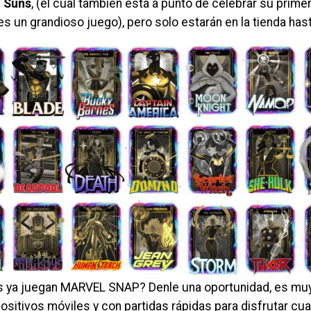
t Suns
, (el cual también está a punto de celebrar su prime
s un grandioso juego), pero solo estarán en la tienda hast
 ya juegan MARVEL SNAP? Denle una oportunidad, es muy 
ositivos móviles y con partidas rápidas para disfrutar cu