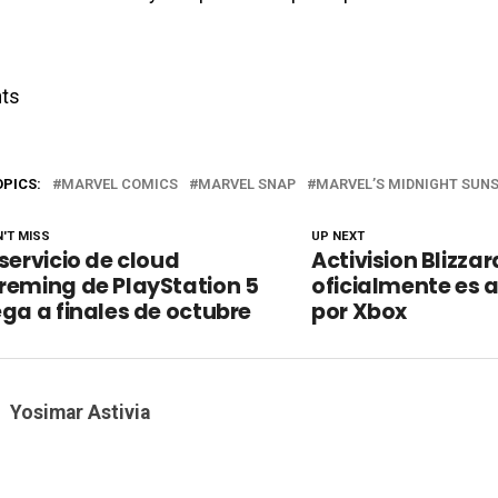
ts
OPICS:
MARVEL COMICS
MARVEL SNAP
MARVEL’S MIDNIGHT SUN
'T MISS
UP NEXT
 servicio de cloud
Activision Blizzar
reming de PlayStation 5
oficialmente es 
ega a finales de octubre
por Xbox
Yosimar Astivia