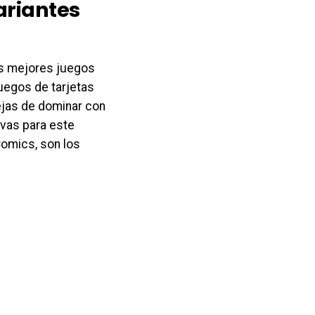
ariantes
os mejores juegos
juegos de tarjetas
ejas de dominar con
ivas para este
Comics, son los