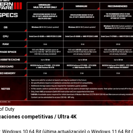
 of Duty
caciones competitivas / Ultra 4K
: Windows 10 64 Bit (última actualización) o Windows 11 64 Bit (