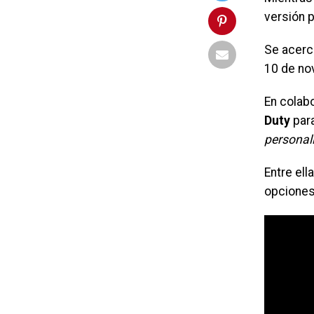
versión 
Se acerc
10 de no
En colab
Duty
par
personal
Entre el
opciones