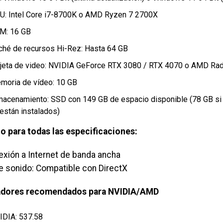
U: Intel Core i7-8700K o AMD Ryzen 7 2700X
M: 16 GB
ché de recursos Hi-Rez: Hasta 64 GB
rjeta de video: NVIDIA GeForce RTX 3080 / RTX 4070 o AMD R
moria de vídeo: 10 GB
macenamiento: SSD con 149 GB de espacio disponible (78 GB s
 están instalados)
o para todas las especificaciones:
exión a Internet de banda ancha
de sonido: Compatible con DirectX
adores recomendados para NVIDIA/AMD
IDIA: 537.58