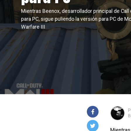
Mientras Beenox, desarrollador principal de Call 
para PC, sigue puliendo la versión para PC de M
Warfare III
P
B
Mientras