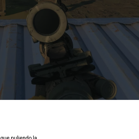
igue puliendo la