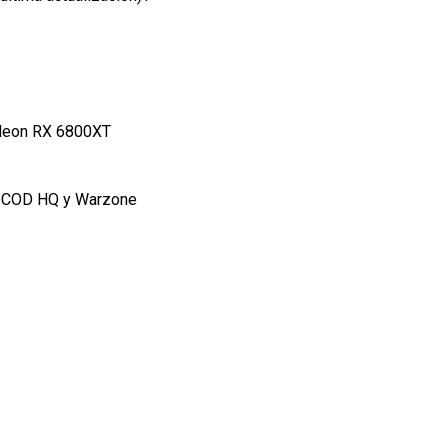
adeon RX 6800XT
i COD HQ y Warzone