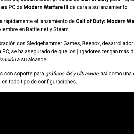
para PC de
Modern Warfare III
de cara a su lanzamiento.
a rápidamente el lanzamiento de
Call of Duty: Modern War
viembre en Battle.net y Steam.
oración con Sledgehammer Games, Beenox, desarrollador 
a PC, se ha asegurado de que los jugadores tengan más d
ización
a su alcance.
las con soporte para
gráficos 4K y Ultrawide
, así como una
 en todo tipo de configuraciones.