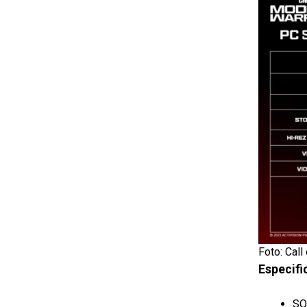
Foto: Call
Especifi
SO