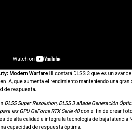
Duty: Modern Warfare III
contará DLSS 3 que es un avance 
en IA, que aumenta el rendimiento manteniendo una gran 
d de respuesta.
en
DLSS Super Resolution, DLSS 3 añade Generación Óptica
para las GPU GeForce RTX Serie 40
con el fin de crear fo
es de alta calidad e integra la tecnología de baja latencia
una capacidad de respuesta óptima.