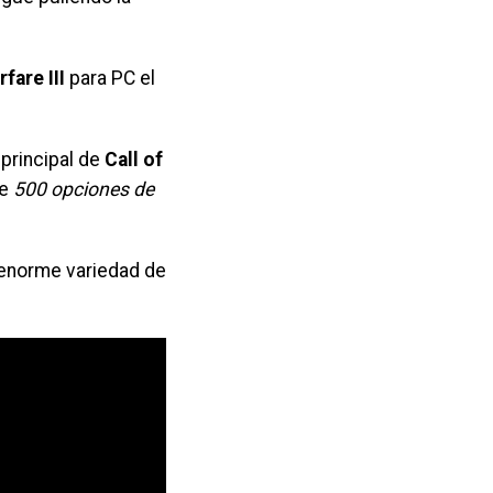
fare III
para PC el
principal de
Call of
e
500 opciones de
 enorme variedad de