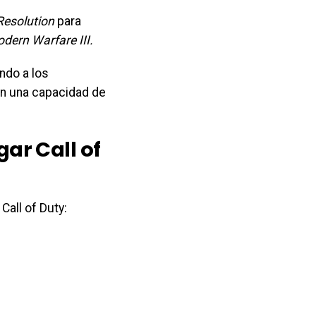
Resolution
para
dern Warfare III.
ndo a los
con una capacidad de
gar Call of
Call of Duty: