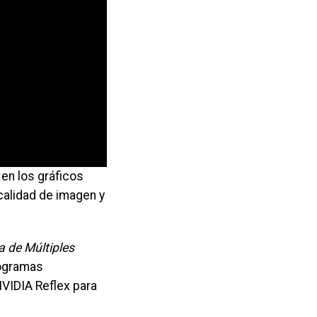
en los gráficos
calidad de imagen y
 de Múltiples
togramas
 NVIDIA Reflex para