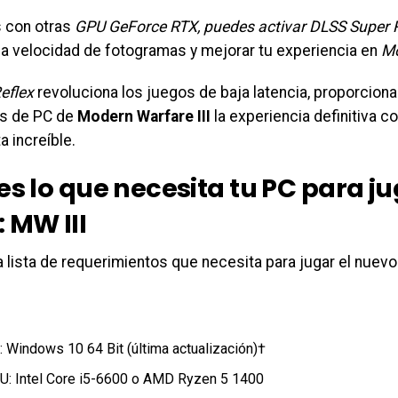
s con otras
GPU GeForce RTX, puedes activar DLSS Super 
 la velocidad de fotogramas y mejorar tu experiencia en
Mo
eflex
revoluciona los juegos de baja latencia, proporciona
s de PC de
Modern Warfare III
la experiencia definitiva 
 increíble.
es lo que necesita tu PC para ju
 MW III
a lista de requerimientos que necesita para jugar el nuevo 
: Windows 10 64 Bit (última actualización)†
U: Intel Core i5-6600 o AMD Ryzen 5 1400