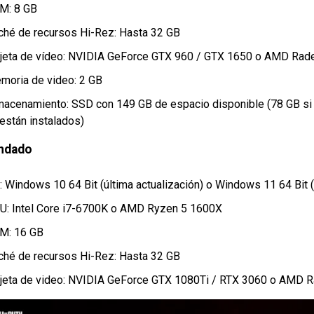
M: 8 GB
ché de recursos Hi-Rez: Hasta 32 GB
rjeta de vídeo: NVIDIA GeForce GTX 960 / GTX 1650 o AMD Rad
moria de video: 2 GB
macenamiento: SSD con 149 GB de espacio disponible (78 GB s
 están instalados)
ndado
: Windows 10 64 Bit (última actualización) o Windows 11 64 Bit (
U: Intel Core i7-6700K o AMD Ryzen 5 1600X
M: 16 GB
ché de recursos Hi-Rez: Hasta 32 GB
rjeta de video: NVIDIA GeForce GTX 1080Ti / RTX 3060 o AMD