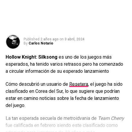
Published
2 años ago
on
3 abril, 2024
By
Carlos Notario
Hollow Knight: Silksong
es uno de los juegos más
esperados, ha tenido varios retrasos pero ha comenzado
a circular información de su esperado lanzamiento
Cómo descubrió un usuario de
Resetera
, el juego ha sido
clasificado en Corea del Sur, lo que sugiere que podrían
estar en camino noticias sobre la fecha de lanzamiento
del juego.
La tan esperada secuela de metroidvania de
Team Cherry
fue calificada en febrero siendo este clasificado como