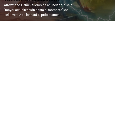
Arrowhead Game Studios ha anunciado que la
“mayor actualización hasta el momento” de
Helldivers 2 se lanzará el próximamente