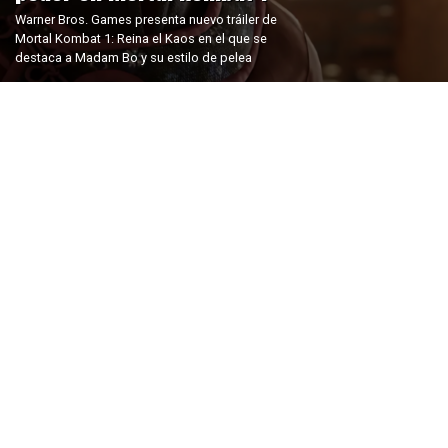
Warner Bros. Games presenta nuevo tráiler de
Mortal Kombat 1: Reina el Kaos en el que se
destaca a Madam Bo y su estilo de pelea