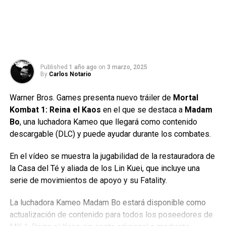
Published
1 año ago
on
3 marzo, 2025
By
Carlos Notario
Warner Bros. Games presenta nuevo tráiler de
Mortal
Kombat 1: Reina el Kaos
en el que se destaca a
Madam
Bo
, una luchadora Kameo que llegará como contenido
descargable (DLC) y puede ayudar durante los combates.
En el vídeo se muestra la jugabilidad de la restauradora de
la Casa del Té y aliada de los Lin Kuei, que incluye una
serie de movimientos de apoyo y su Fatality.
La luchadora Kameo Madam Bo estará disponible como
actualización de contenido para todos los poseedores de