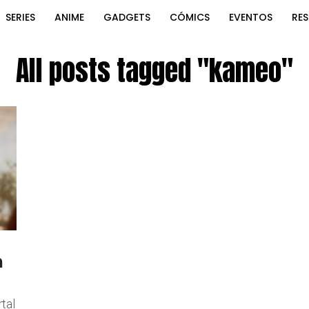
SERIES
ANIME
GADGETS
CÓMICS
EVENTOS
RE
All posts tagged "kameo"
n
tal