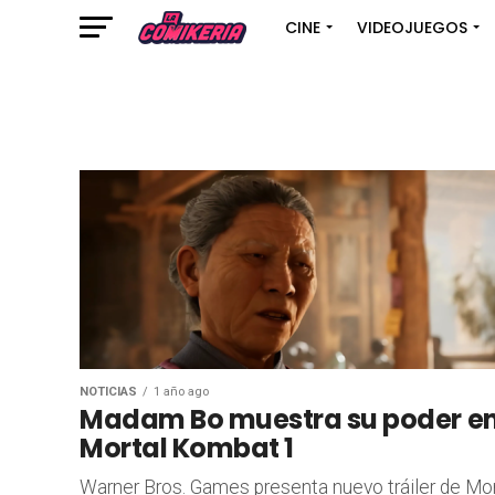
CINE
VIDEOJUEGOS
NOTICIAS
1 año ago
Madam Bo muestra su poder e
Mortal Kombat 1
Warner Bros. Games presenta nuevo tráiler de Mor