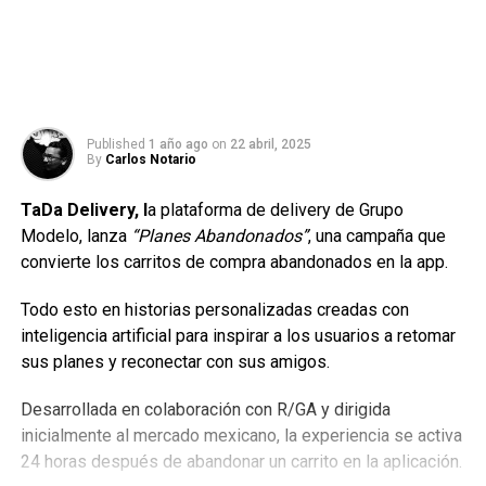
Published
1 año ago
on
22 abril, 2025
By
Carlos Notario
TaDa Delivery, l
a plataforma de delivery de Grupo
Modelo, lanza
“Planes Abandonados”
, una campaña que
convierte los carritos de compra abandonados en la app.
Todo esto en historias personalizadas creadas con
inteligencia artificial para inspirar a los usuarios a retomar
sus planes y reconectar con sus amigos.
Desarrollada en colaboración con R/GA y dirigida
inicialmente al mercado mexicano, la experiencia se activa
24 horas después de abandonar un carrito en la aplicación.